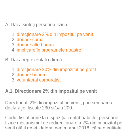
A. Daca sinteți persoană fizică:
direcționare 2% din impozitul pe venit
donare sumă
donare alte bunuri
implicare în programele noastre
B. Daca reprezentati o firmă:
direcționare 20% din impozitul pe profit
donare bunuri
voluntariat corporatist
A.1. Direcționare 2% din impozitul pe venit
Direcționati 2% din impozitul pe venit, prin semnarea
declaraţiei fiscale 230 si/sau 200.
Codul fiscal pune la dispoziția contribuabililor persoane
fizice mecanismul de redirecționare a 2% din impozitul pe
venit plătit de ei, datorat pentru anul 2018, către o entitate