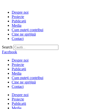
Despre noi
Proiecte
Publicații
Media
Cum puteți contribui
Cine ne sprijină
Contact
Search
Facebook
Despre noi
Proiecte
Publicații
Media
Cum puteți contribui
Cine ne sprijină
Contact
Despre noi
Proiecte
Publicații
Media