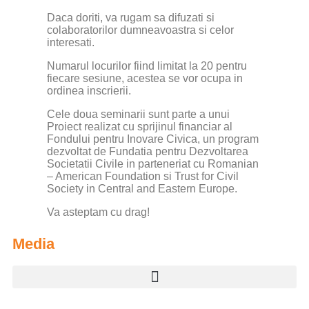
Daca doriti, va rugam sa difuzati si
colaboratorilor dumneavoastra si celor
interesati.
Numarul locurilor fiind limitat la 20 pentru
fiecare sesiune, acestea se vor ocupa in
ordinea inscrierii.
Cele doua seminarii sunt parte a unui
Proiect realizat cu sprijinul financiar al
Fondului pentru Inovare Civica, un program
dezvoltat de Fundatia pentru Dezvoltarea
Societatii Civile in parteneriat cu Romanian
– American Foundation si Trust for Civil
Society in Central and Eastern Europe.
Va asteptam cu drag!
Media